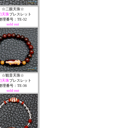
☆二眼天珠☆
幻天珠
ブレスレット
整理番号：TE-32
sold out
☆観音天珠☆
幻天珠
ブレスレット
整理番号：TE-36
sold out