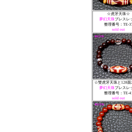
☆虎牙天珠☆
夢幻天珠
ブレスレ
整理番号：TE-3
sold out
☆雙虎牙天珠と128
夢幻天珠
ブレスレ
整理番号：TE-4
sold out