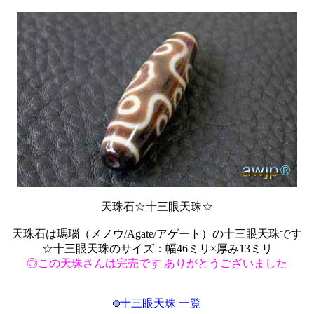
天珠石☆十三眼天珠☆
天珠石は瑪瑙（メノウ/Agate/アゲート）の十三眼天珠です
☆十三眼天珠のサイズ：幅46ミリ×厚み13ミリ
◎この天珠さんは完売です ありがとうございました
十三眼天珠 一覧