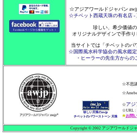
☆アジアワールドジャパン aw
☆チベット西蔵天珠の有名店 
珍しい、希少価値の
オリジナルデザインで手作り
当サイトでは「チベットのパ
☆国際風水科学協会の風水鑑定
・ヒーラーの先生方からの
☆不思議
☆Ameb
アジ
☆
☆URL : h
珍しい天珠のawjp
お問い
チベットのパワーストーン 天珠
Copyright © 2002 アジアワールドジャパン a